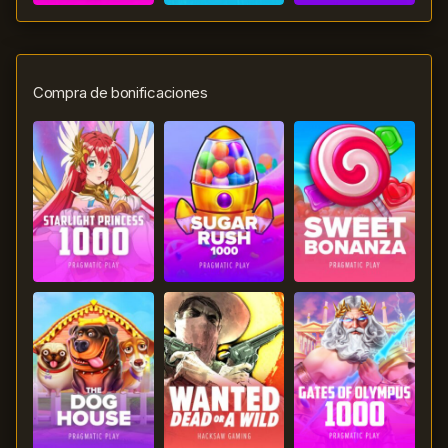
Compra de bonificaciones