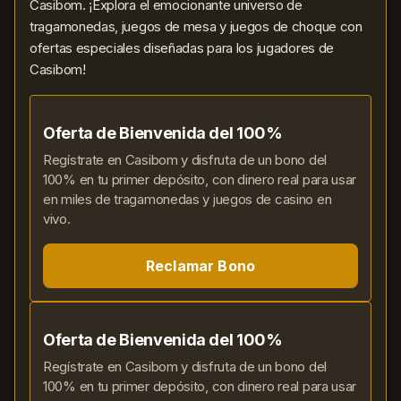
Casibom. ¡Explora el emocionante universo de
tragamonedas, juegos de mesa y juegos de choque con
ofertas especiales diseñadas para los jugadores de
Casibom!
Oferta de Bienvenida del 100%
Regístrate en Casibom y disfruta de un bono del
100% en tu primer depósito, con dinero real para usar
en miles de tragamonedas y juegos de casino en
vivo.
Reclamar Bono
Oferta de Bienvenida del 100%
Regístrate en Casibom y disfruta de un bono del
100% en tu primer depósito, con dinero real para usar