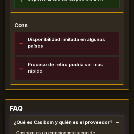
Cons
Disponibilidad limitada en algunos
países
Proceso de retiro podría ser más
rápido
FAQ
¿Qué es Casibom y quién es el proveedor?
Casibom es un emocionante juego de