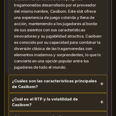
tragamonedas desarrollado por el proveedor
del mismo nombre, Casibom. Este slot ofrece
una experiencia de juego colorida y llena de
acción, manteniendo a los jugadores al borde
de sus asientos con sus características
innovadoras y su jugabilidad atractiva. Casibom
es conocido por su capacidad para combinar la
diversión clásica de las tragamonedas con
elementos modernos y sorprendentes, lo que lo
convierte en una opción popular entre los
jugadores de todo el mundo.
¿Cuáles son las características principales
de Casibom?
¿Cuál es el RTP y la volatilidad de
Casibom?