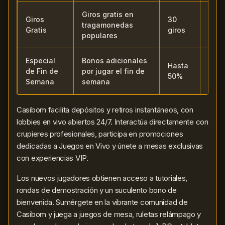
Giros gratis en
Apue
Giros
30
tragamonedas
jueg
Gratis
giros
populares
sele
Especial
Bonos adicionales
Depo
Hasta
de Fin de
por jugar el fin de
dura
50%
Semana
semana
de 
Casibom facilita depósitos y retiros instantáneos, con
lobbies en vivo abiertos 24/7. Interactúa directamente con
crupieres profesionales, participa en promociones
dedicadas a Juegos en Vivo y únete a mesas exclusivas
con experiencias VIP.
Los nuevos jugadores obtienen acceso a tutoriales,
rondas de demostración y un suculento bono de
bienvenida. Sumérgete en la vibrante comunidad de
Casibom y juega a juegos de mesa, ruletas relámpago y