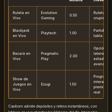
Ruleta en
Evolution
Ruleta eu
0.50
Vivo
Gaming
crupieres 
Blackjack
Partidas r
Playtech
1.00
en Vivo
tabla de lí
Opción de
Bacará en
Pragmatic
lateral y
2.00
Vivo
Play
estadístic
avanzada
Programa
Show de
interactiv
Juegos en
Ezugi
1.50
premios e
Vivo
real
Casibom admite depósitos y retiros instantáneos, con