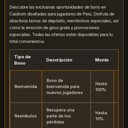
Descubre las exclusivas oportunidades de bono en
Casibom diseñadas para jugadores de Perú. Disfruta de
atractivos bonos de depósito, reembolsos especiales, así
como la emoción de giros gratis y promociones
especiales. Todas las ofertas están disponibles para tu
total conveniencia.
Tipo de
Cóm
Descripción
Monto
Bono
Rec
Regí
Bono de
Hasta
reali
Bienvenida
bienvenida para
100%
prim
nuevos jugadores
depó
Recupera una
Part
Hasta
Reembolso
parte de tus
jueg
10%
pérdidas
sele