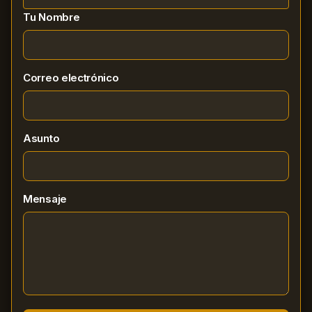
Tu Nombre
Correo electrónico
Asunto
Mensaje