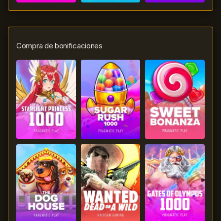
Compra de bonificaciones