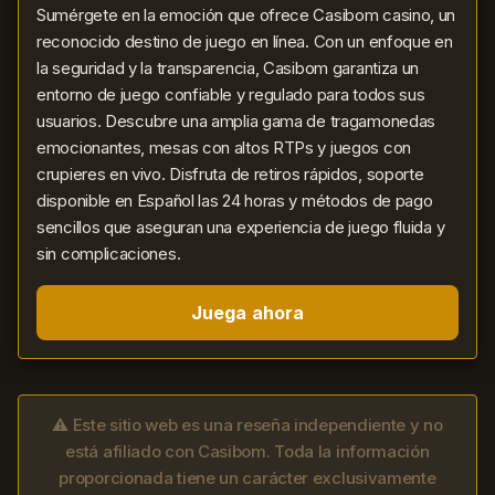
Sumérgete en la emoción que ofrece Casibom casino, un
reconocido destino de juego en línea. Con un enfoque en
la seguridad y la transparencia, Casibom garantiza un
entorno de juego confiable y regulado para todos sus
usuarios. Descubre una amplia gama de tragamonedas
emocionantes, mesas con altos RTPs y juegos con
crupieres en vivo. Disfruta de retiros rápidos, soporte
disponible en Español las 24 horas y métodos de pago
sencillos que aseguran una experiencia de juego fluida y
sin complicaciones.
Juega ahora
⚠ Este sitio web es una reseña independiente y no
está afiliado con Casibom. Toda la información
proporcionada tiene un carácter exclusivamente