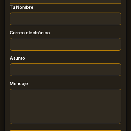
Tu Nombre
Correo electrónico
Asunto
Mensaje