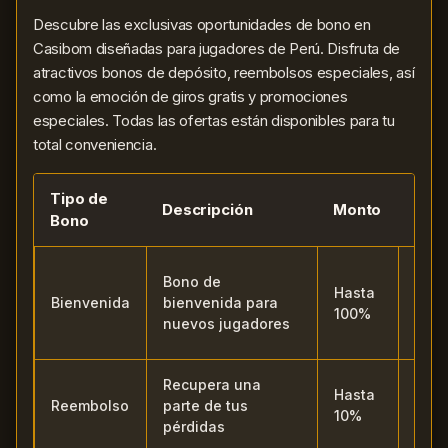
Descubre las exclusivas oportunidades de bono en
Casibom diseñadas para jugadores de Perú. Disfruta de
atractivos bonos de depósito, reembolsos especiales, así
como la emoción de giros gratis y promociones
especiales. Todas las ofertas están disponibles para tu
total conveniencia.
Tipo de
Cóm
Descripción
Monto
Bono
Rec
Regí
Bono de
Hasta
reali
Bienvenida
bienvenida para
100%
prim
nuevos jugadores
depó
Recupera una
Part
Hasta
Reembolso
parte de tus
jueg
10%
pérdidas
sele