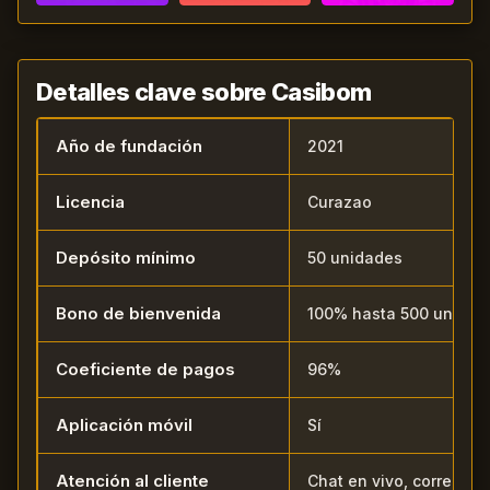
Detalles clave sobre Casibom
Año de fundación
2021
Licencia
Curazao
Depósito mínimo
50 unidades
Bono de bienvenida
100% hasta 500 unidad
Coeficiente de pagos
96%
Aplicación móvil
Sí
Atención al cliente
Chat en vivo, correo el