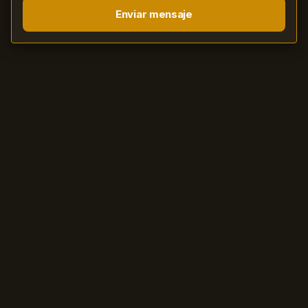
Enviar mensaje