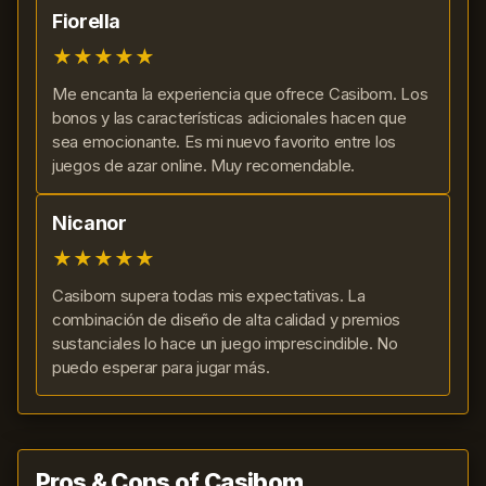
Fiorella
★
★
★
★
★
Me encanta la experiencia que ofrece Casibom. Los
bonos y las características adicionales hacen que
sea emocionante. Es mi nuevo favorito entre los
juegos de azar online. Muy recomendable.
Nicanor
★
★
★
★
★
Casibom supera todas mis expectativas. La
combinación de diseño de alta calidad y premios
sustanciales lo hace un juego imprescindible. No
puedo esperar para jugar más.
Pros & Cons of Casibom