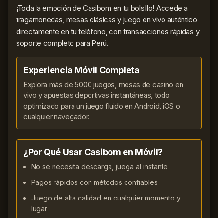
¡Toda la emoción de Casibom en tu bolsillo! Accede a
tragamonedas, mesas clásicas y juego en vivo auténtico
directamente en tu teléfono, con transacciones rápidas y
soporte completo para Perú.
Experiencia Móvil Completa
Explora más de 5000 juegos, mesas de casino en
vivo y apuestas deportivas instantáneas, todo
optimizado para un juego fluido en Android, iOS o
cualquier navegador.
¿Por Qué Usar Casibom en Móvil?
No se necesita descarga, juega al instante
Pagos rápidos con métodos confiables
Juego de alta calidad en cualquier momento y
lugar