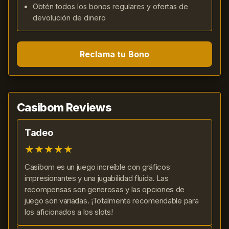
Obtén todos los bonos regulares y ofertas de
devolución de dinero
Reclama tu Bono
Casibom Reviews
Tadeo
★
★
★
★
★
Casibom es un juego increíble con gráficos
impresionantes y una jugabilidad fluida. Las
recompensas son generosas y las opciones de
juego son variadas. ¡Totalmente recomendable para
los aficionados a los slots!