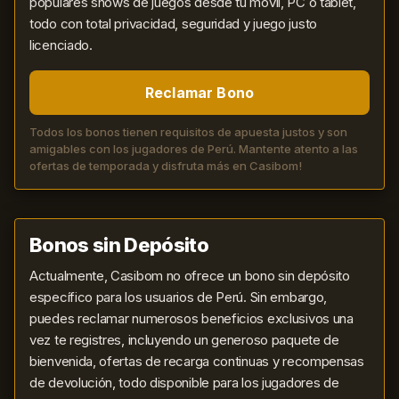
populares shows de juegos desde tu móvil, PC o tablet,
todo con total privacidad, seguridad y juego justo
licenciado.
Reclamar Bono
Todos los bonos tienen requisitos de apuesta justos y son
amigables con los jugadores de Perú. Mantente atento a las
ofertas de temporada y disfruta más en Casibom!
Bonos sin Depósito
Actualmente, Casibom no ofrece un bono sin depósito
específico para los usuarios de Perú. Sin embargo,
puedes reclamar numerosos beneficios exclusivos una
vez te registres, incluyendo un generoso paquete de
bienvenida, ofertas de recarga continuas y recompensas
de devolución, todo disponible para los jugadores de