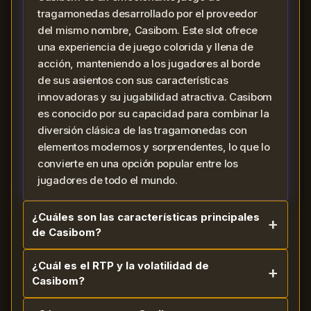
tragamonedas desarrollado por el proveedor
del mismo nombre, Casibom. Este slot ofrece
una experiencia de juego colorida y llena de
acción, manteniendo a los jugadores al borde
de sus asientos con sus características
innovadoras y su jugabilidad atractiva. Casibom
es conocido por su capacidad para combinar la
diversión clásica de las tragamonedas con
elementos modernos y sorprendentes, lo que lo
convierte en una opción popular entre los
jugadores de todo el mundo.
¿Cuáles son las características principales
de Casibom?
¿Cuál es el RTP y la volatilidad de
Casibom?