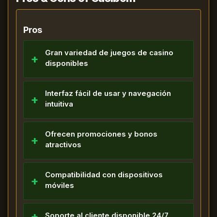
Pros
Gran variedad de juegos de casino
disponibles
Interfaz fácil de usar y navegación
intuitiva
Ofrecen promociones y bonos
atractivos
Compatibilidad con dispositivos
móviles
Soporte al cliente disponible 24/7