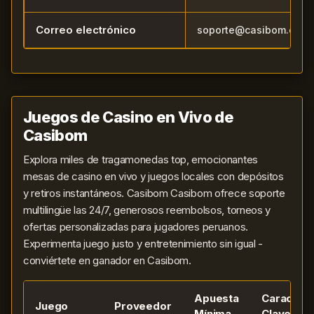
Correo electrónico
soporte@casibom.com
Juegos de Casino en Vivo de
Casibom
Explora miles de tragamonedas top, emocionantes
mesas de casino en vivo y juegos locales con depósitos
y retiros instantáneos. Casibom Casibom ofrece soporte
multilingüe las 24/7, generosos reembolsos, torneos y
ofertas personalizadas para jugadores peruanos.
Experimenta juego justo y entretenimiento sin igual -
conviértete en ganador en Casibom.
Apuesta
Caracterí
Juego
Proveedor
Mínima
Clave